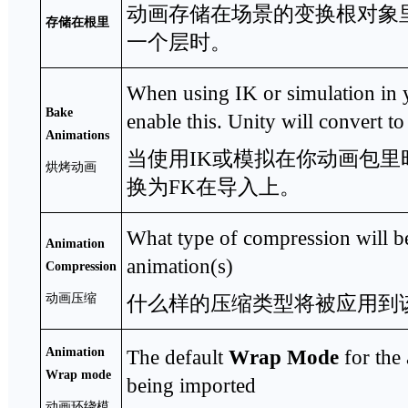
动画存储在场景的变换根对象
存储在根里
一个层时。
When using IK or simulation in 
Bake
enable this. Unity will convert t
Animations
当使用IK或模拟在你动画包里时
烘烤动画
换为FK在导入上。
What type of compression will be
Animation
animation(s)
Compression
动画压缩
什么样的压缩类型将被应用到
Animation
The default
Wrap Mode
for the
Wrap mode
being imported
动画环绕模