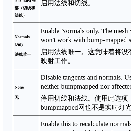
Normals)
全
启用法线和切线。
部（切线和
法线）
Enable Normals only. The mesh w
Normals
won't work with bump-mapped s
Only
启用法线唯一。这意味着将没
法线唯一
映射工作。
Disable tangents and normals. Use
neither bumpmapped nor affected 
None
停用切线和法线。使用此选项
无
bumpmapped网也不是实时
Enable this to recalculate normal