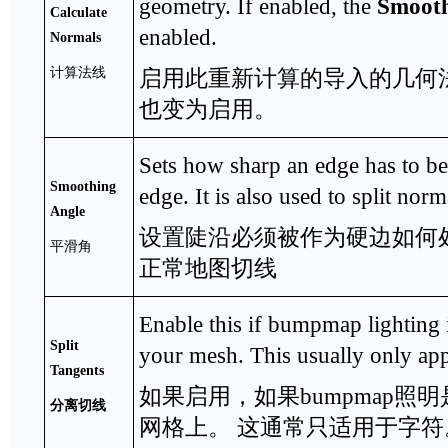
geometry. If enabled, the
Smooth
Calculate
enabled.
Normals
计算法线
启用此重新计算的导入的几何
也变为启用。
Sets how sharp an edge has to be 
Smoothing
edge. It is also used to split nor
Angle
设置陡沿必须被作为硬边如何
平滑角
正常地图切线
Enable this if bumpmap lighting
Split
your mesh. This usually only appl
Tangents
如果启用，如果bumpmap照
分离切线
网格上。 这通常只适用于字符