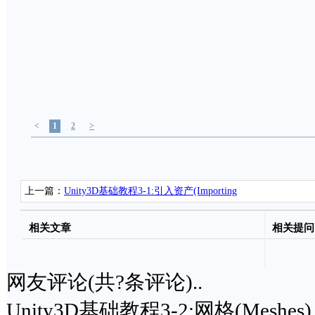
<
1
2
>
上一篇：
Unity3D基础教程3-1:引入资产(Importing
Assets)
相关文章
相关提问
网友评论(共
?
条评论)..
Unity3D基础教程3-2:网格(Meshes)