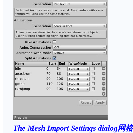
The Mesh Import Settings dialog
网格