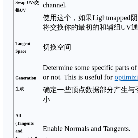
Swap UVs
交
channel.
换
UV
使用这个，如果Lightmappe
将交换你的最初的和辅组UV
Tangent
切换空间
Space
Determine some specific parts of
or not. This is useful for
optimiz
Generation
确定一些顶点数据部分产生与
生成
小
All
(Tangents
Enable Normals and Tangents.
and