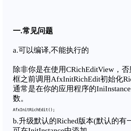
一
.
常见问题
a.可以
编译
,不能执行的
除非你是在使用CRichEditVie
框之前调用AfxInitRichEdit初始化R
通常是在你的应用程序的IniInsta
数。
b.升级默认的Riched版本(默认的有
可在InitInstance中添加