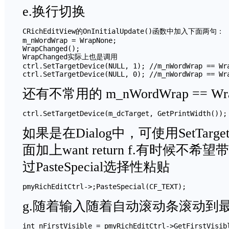
e.换行切换
CRichEditView的OnInitialUpdate()函数中加入下面两句：

m_nWordWrap = WrapNone;

WrapChanged();

WrapChanged实际上也是调用

ctrl.SetTargetDevice(NULL, 1); //m_nWordWrap == Wra
还有不常用的 m_nWordWrap == WrapT
如果是在Dialog中，可使用SetTarg
面加上want return f.有时候
过PasteSpecial选择性粘贴
g.随着输入随着自动滚动条滚动到
int nFirstVisible = pmyRichEditCtrl->GetFirstVisibl