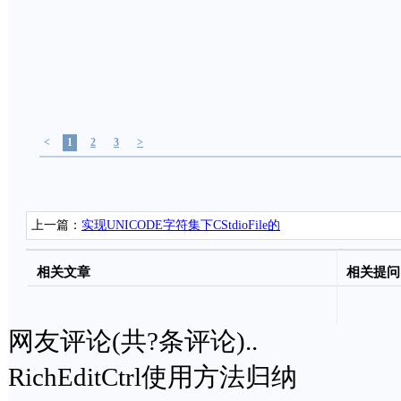
<
1
2
3
>
上一篇：
实现UNICODE字符集下CStdioFile的
Writestring写入中文
相关文章
相关提问
网友评论(共
?
条评论)..
RichEditCtrl使用方法归纳