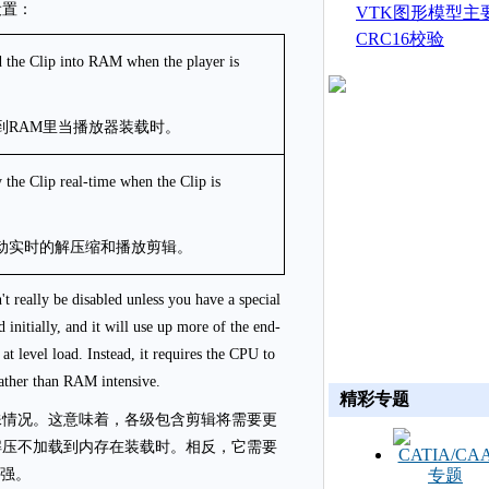
设置：
生成
VTK图形模型主
CRC16校验
 the Clip into RAM when the player is
到RAM里当播放器装载时。
the Clip real-time when the Clip is
动实时的解压缩和播放剪辑。
 really be disabled unless you have a special
d initially, and it will use up more of the end-
 level load. Instead, it requires the CPU to
rather than RAM intensive.
精彩专题
殊情况。这意味着，各级包含剪辑将需要更
解压不加载到内存在装载时。相反，它需要
加强。