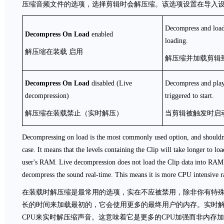
压缩音频文件的选项，选择剪辑时会解压缩。该选项设置在导入
Decompress and load
Decompress On Load
enabled
loading.
解压缩在装载 启用
解压缩并加载剪辑
Decompress On Load
disabled (Live
Decompress and play 
decompression)
triggered to start.
解压缩在装载禁止（实时解压）
当剪辑被触发时启
Decompressing on load is the most commonly used option, and shouldn't
case. It means that the levels containing the Clip will take longer to loa
user's RAM. Live decompression does not load the Clip data into RAM at
decompress the sound real-time. This means it is more CPU intensive 
在装载时解压缩是最常用的选项，实在不应被禁用，除非你有特
长的时间来加载最初的，它会使用更多的最终用户的内存。实时
CPU来实时解压缩声音。这意味着它是更多的CPU加强而非内存