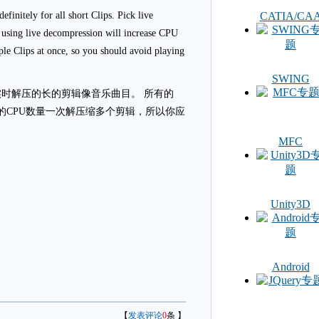
initely for all short Clips. Pick live
CATIA/CA
s using live decompression will increase CPU
ple Clips at once, so you should avoid playing
SWING
时解压的长的剪辑像音乐曲目。 所有的
大量的CPU数量一次解压缩多个剪辑，所以你应
MFC
Unity3D
Android
【
发表评论
0
条 】