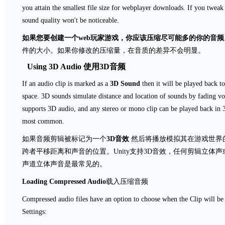
you attain the smallest file size for webplayer downloads. If you twea
sound quality won't be noticeable.
如果您要创建一个web
玩家游戏，你应该压缩尽可能多的你的音频
件的大小。如果你修改的压缩量，在音质的差异不会明显。
Using 3D Audio 使用3D音频
If an audio clip is marked as a
3D Sound
then it will be played back to
space. 3D sounds simulate distance and location of sounds by fading v
supports 3D audio, and any stereo or mono clip can be played back in
most common.
如果音频剪辑被标记为一个
3D
音效
然后将播放模拟其在游戏世界
跨者平移距离和声音的位置。Unity支持3D音效，任何剪辑立
声道立体声音是最常见的。
Loading Compressed Audio
载入压缩音频
Compressed audio files have an option to choose when the Clip will be
Settings: