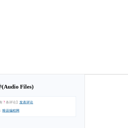
dio Files)
有
?
条评论】
发表评论
：
唯设编程网