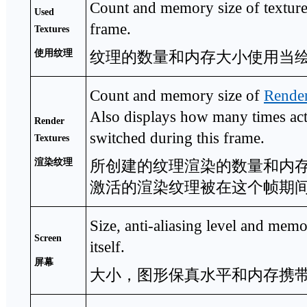
Count and memory size of textur
Used
frame.
Textures
使用纹理
纹理的数量和内存大小使用当
Count and memory size of
Render
Also displays how many times ac
Render
switched during this frame.
Textures
渲染纹理
所创建的纹理渲染的数量和内
激活的渲染纹理被在这个帧期
Size, anti-aliasing level and mem
Screen
itself.
屏幕
大小，图形保真水平和内存携