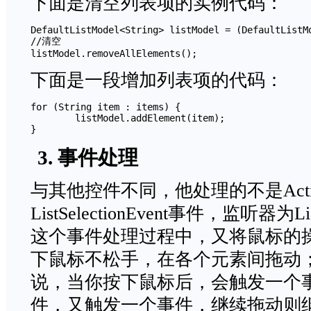
下面是清空列表项的实例代码：
DefaultListModel<String> listModel = (DefaultListMo
//清空		

listModel.removeAllElements();
下面是一段增加列表项的代码：
for (String item : items) {

	listModel.addElement(item);

}
3. 事件处理
与其他控件不同，他处理的不是Act
ListSelectionEvent事件，监听器为List
这个事件处理过程中，又将鼠标的操
下鼠标不松手，在各个元素间拖动；
说，当你按下鼠标后，会触发一个
件，又触发一个事件，继续拖动则