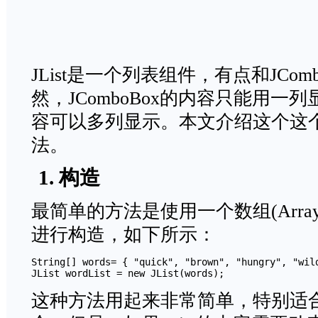
JList是一个列表组件，有点和JCom
然，JComboBox的内容只能用一列
容可以多列显示。本文介绍这个这个S
法。
1. 构造
最简单的方法是使用一个数组(Array)
进行构造，如下所示：
String[] words= { "quick", "brown", "hungry", "wild
JList wordList = new JList(words);
这种方法用起来非常简单，特别适