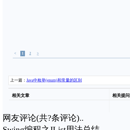
<
1
2
>
上一篇：
Java中枚举(enum)和常量的区别
相关文章
相关提问
网友评论(共
?
条评论)..
Swing编程之JList用法总结