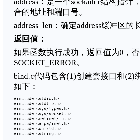
address：是一个sockaddr结
合的地址和端口号。
address_len：确定address缓冲区
返回值：
如果函数执行成功，返回值为0，
SOCKET_ERROR。
bind.c代码包含(1)创建套接口和
如下：
#include <stdio.h>

#include <stdlib.h>

#include <sys/types.h>

#include <sys/socket.h>

#include <netinet/in.h>

#include <arpa/inet.h>

#include <unistd.h>

#include <string.h>
