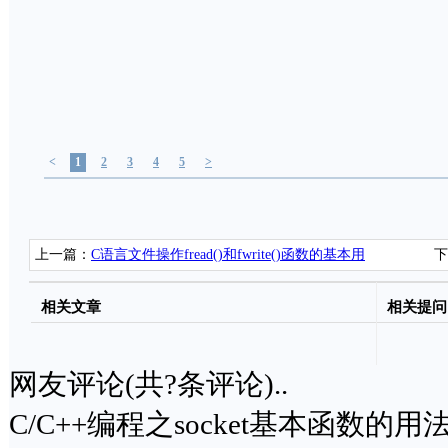
<
1
2
3
4
5
>
上一篇：
C语言文件操作fread()和fwrite()函数的基本用
下
法
相关文章
相关提问
网友评论(共
?
条评论)..
C/C++编程之socket基本函数的用