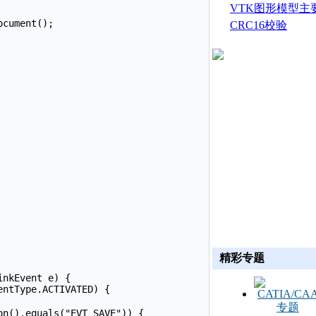
生成
VTK图形模型主
cument();

CRC16校验
精彩专题