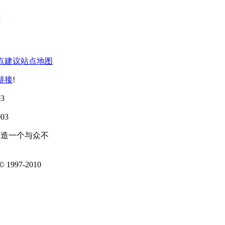
点建议
站点地图
链接
!
3
03
打造一个与众不
1997-2010