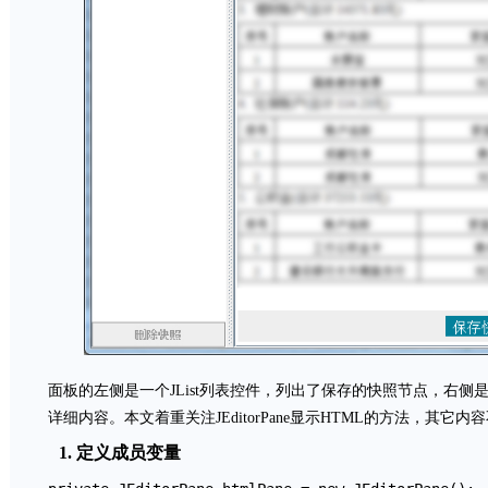
面板的左侧是一个JList列表控件，列出了保存的快照节点，右侧是
详细内容。本文着重关注JEditorPane显示HTML的方法，其它
1. 定义成员变量