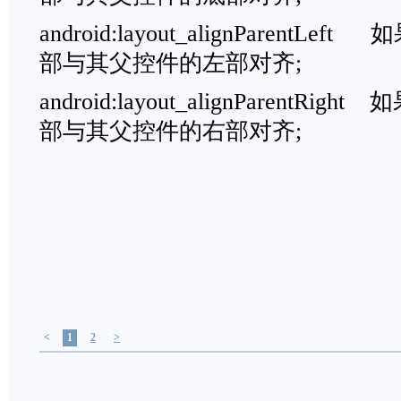
android:layout_alignParentL
部与其父控件的左部对齐;
android:layout_alignParentRi
部与其父控件的右部对齐;
<
1
2
>