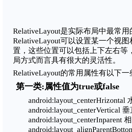
RelativeLayout是实际布局中
RelativeLayout可以设置某一
置，这些位置可以包括上下左右等
局方式而言具有很大的灵活性。
RelativeLayout的常用属性有以下
第一类:属性值为true或false
android:layout_centerHrizont
android:layout_centerVertica
android:layout_centerInpa
android:layout_alignParen