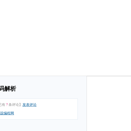
代码解析
已有
?
条评论】
发表评论
设编程网