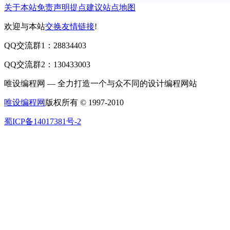
关于本站
免责声明
提点建议
站点地图
欢迎与本站
交换友情链接
!
QQ交流群1：28834403
QQ交流群2：130433003
唯设编程网 — 全力打造一个与众不同的设计编程网站
唯设编程网
版权所有 © 1997-2010
蜀ICP备14017381号-2