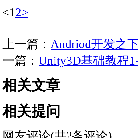
<
1
2
>
上一篇：
Andriod开发之
一篇：
Unity3D基础教程
相关文章
相关提问
网友评论(共
?
条评论)..