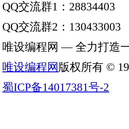
QQ交流群1：28834403
QQ交流群2：130433003
唯设编程网 — 全力打
唯设编程网
版权所有 © 19
蜀ICP备14017381号-2