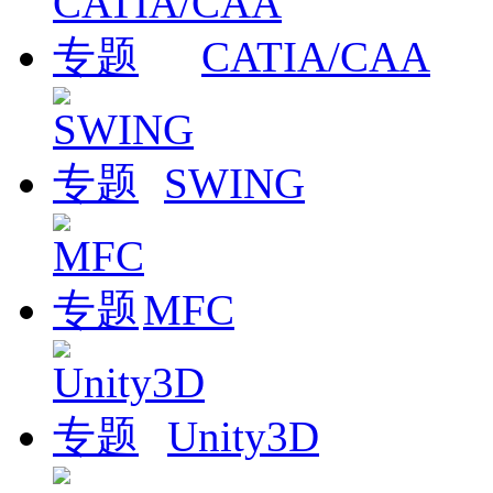
CATIA/CAA
SWING
MFC
Unity3D