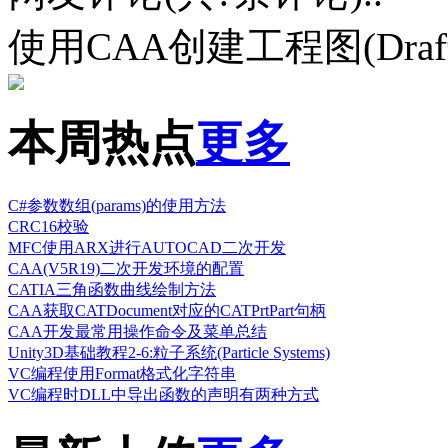
使用CAA创建工程图(Draf
本周热点
更多
C#参数数组(params)的使用方法
CRC16校验
MFC使用ARX进行AUTOCAD二次开发
CAA(V5R19)二次开发环境的配置
CATIA三角函数曲线绘制方法
CAA获取CATDocument对应的CATPrtPart句柄
CAA开发最常用操作命令及菜单总结
Unity3D基础教程2-6:粒子系统(Particle Systems)
VC编程使用Format格式化字符串
VC编程时DLL中导出函数的声明有两种方式