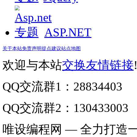
ASP.NET
关于本站
免责声明
提点建议
站点地图
欢迎与本站
交换友情链接
QQ交流群1：28834403
QQ交流群2：130433003
唯设编程网 — 全力打