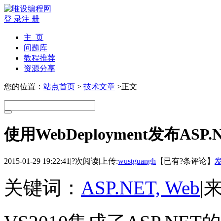
登 录
注 册
主 页
问题库
教程推荐
资源分享
您的位置：
站点首页
>
技术文章
>正文
使用WebDeployment发布ASP
2015-01-29 19:22:41
|
?次阅读
|
上传:
wustguangh
【已有
?
条评论】
关键词：
ASP.NET, Web
|