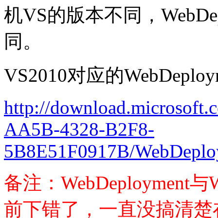
机VS的版本不同，WebDeplo
同。
VS2010对应的WebDep
http://download.microsof
AA5B-4328-B2F8-
5B8E51F0917B/WebDeploy
备注：WebDeployment
前下错了，一直没搞清楚在