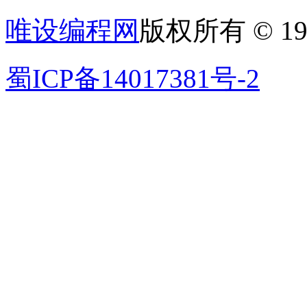
唯设编程网
版权所有 © 19
蜀ICP备14017381号-2