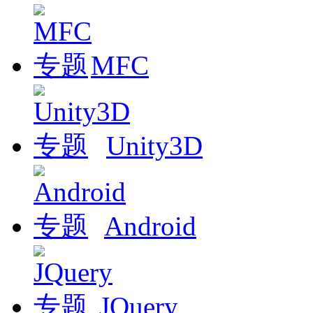
MFC
Unity3D
Android
JQuery