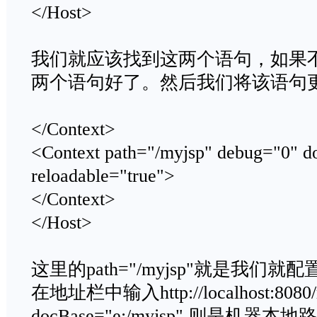
</Host>
我们就应该找到这两个语句，如果
两个语句好了。然后我们将该语句
</Context>
<Context path="/myjsp" debug="0" d
reloadable="true">
</Context>
</Host>
这里的path="/myjsp"就是我们
在地址栏中输入http://localhost:80
docBase="e:/myjsp" 则是