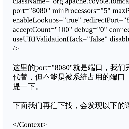
className="org.apache.coyote.tomca
port="8080" minProcessors="5" maxP
enableLookups="true" redirectPort="
acceptCount="100" debug="0" conne
useURIValidationHack="false" disab
/>
这里的port="8080"就是端口，
代替，但不能是被系统占用的端口（0
提一下。
下面我们再往下找，会发现以下的
</Context>