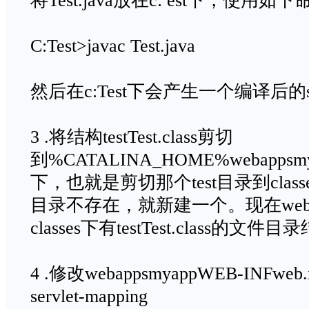
将Test.java放在c: est下，使用
C:Test>javac Test.java
然后在c:Test下会产生一个编译后的servl
3 .将结构testTest.class剪切
到%CATALINA_HOME%webappsmya
下，也就是剪切那个test目录到classe
目录不存在，就新建一个。现在webapp
classes下有testTest.class的文件目
4 .修改webappsmyappWEB-INFweb
servlet-mapping