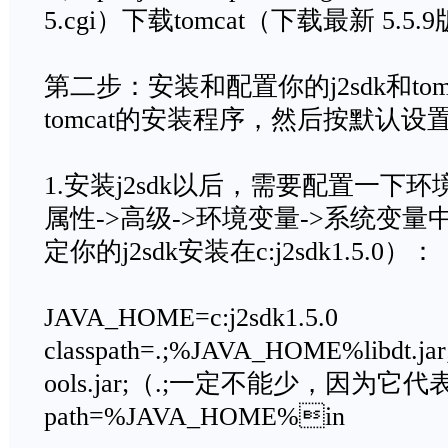
5.cgi）下载tomcat（下载最新 5.5.
第二步：安装和配置你的j2sdk和tomc
tomcat的安装程序，然后按默认
1.安装j2sdk以后，需要配置一下
属性->高级->环境变量->系统变
定你的j2sdk安装在c:j2sdk1.5.0）：
JAVA_HOME=c:j2sdk1.5.0
classpath=.;%JAVA_HOME%libdt.j
ools.jar;（.;一定不能少，因为它
path=%JAVA_HOME%in