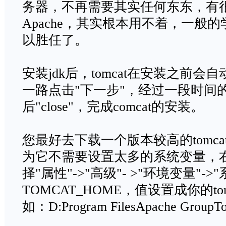
务器，不再需要其实任何东东，有
Apache，其实根本用不着，一般的学
以胜任了。
安装jdk后，tomcat在安装之前会
一路点击"下一步"，经过一段时间
后"close"，完成comcat的安装。
您最好去下载一个版本较高的tomca
为它不需要设置太多的系统变量，右
择"属性"->"高级"- >"环境变量"
TOMCAT_HOME，值设置成你的t
如：D:Program FilesApache Gro