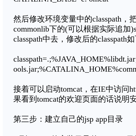
然后修改环境变量中的classpath，
commonlib下的(可以根据实际追加)ser
classpath中去，修改后的classpath
classpath=.;%JAVA_HOME%libdt.j
ools.jar;%CATALINA_HOME%commonl
接着可以启动tomcat，在IE中访问http://
果看到tomcat的欢迎页面的话说
第三步：建立自己的jsp app目录