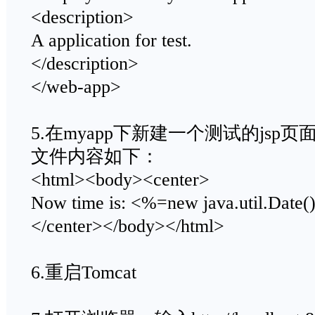
<description>
A application for test.
</description>
</web-app>
5.在myapp下新建一个测试的jsp页面，
文件内容如下：
<html><body><center>
Now time is: <%=new java.util.Date
</center></body></html>
6.重启Tomcat