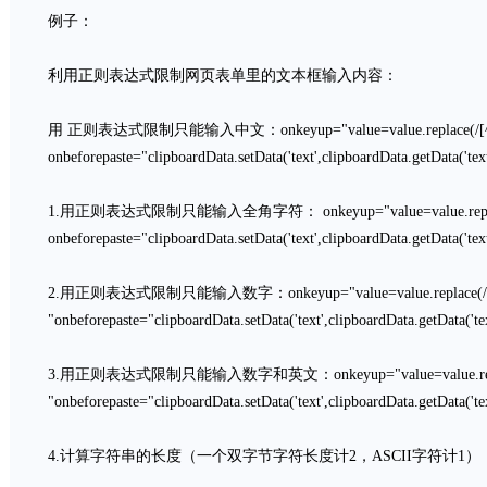
例子：
利用正则表达式限制网页表单里的文本框输入内容：
用 正则表达式限制只能输入中文：onkeyup="value=value.replace(/[^u4E
onbeforepaste="clipboardData.setData('text',clipboardData.getData('tex
1.用正则表达式限制只能输入全角字符： onkeyup="value=value.replace(/
onbeforepaste="clipboardData.setData('text',clipboardData.getData('tex
2.用正则表达式限制只能输入数字：onkeyup="value=value.replace(/[^d
"onbeforepaste="clipboardData.setData('text',clipboardData.getData('text
3.用正则表达式限制只能输入数字和英文：onkeyup="value=value.replace
"onbeforepaste="clipboardData.setData('text',clipboardData.getData('text
4.计算字符串的长度（一个双字节字符长度计2，ASCII字符计1）