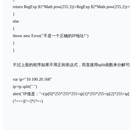
return RegExp.$1*Math.pow(255,3))+RegExp.$2*Math.pow(255,2))
}
else
{
throw new Error("不是一个正确的IP地址!")
}
}
不过上面的程序如果不用正则表达式，而直接用split函数来分解
var ip="10.100.20.168"
ip=ip.split(".")
alert("IP值是："+(ip[0]*255*255*255+ip[1]*255*255+ip[2]*255+ip[
(?<=>)[^>]*(?=<)