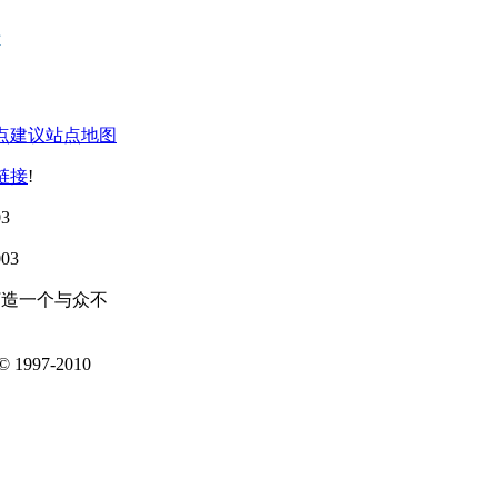
点建议
站点地图
链接
!
3
03
打造一个与众不
1997-2010