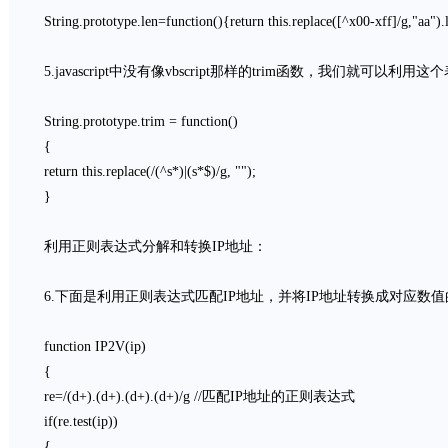
String.prototype.len=function(){return this.replace([^x00-xff]/g,"aa").
5.javascript中没有像vbscript那样的trim函数，我们就可以
String.prototype.trim = function()
{
return this.replace(/(^s*)|(s*$)/g, "");
}
利用正则表达式分解和转换IP地址：
6.下面是利用正则表达式匹配IP地址，并将IP地址转换成对应数值的Jav
function IP2V(ip)
{
re=/(d+).(d+).(d+).(d+)/g //匹配IP地址的正则表达式
if(re.test(ip))
{