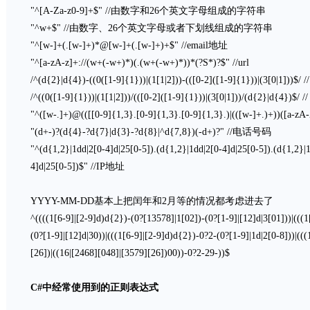
"^[A-Za-z0-9]+$" //由数字和26个英文字母组成的字符串
"^w+$" //由数字、26个英文字母或者下划线组成的字符串
"^[w-]+(.[w-]+)*@[w-]+(.[w-]+)+$" //email地址
"^[a-zA-z]+://(w+(-w+)*)(.(w+(-w+)*))*(?S*)?$" //url
/^(d{2}|d{4})-((0([1-9]{1}))|(1[1|2]))-(([0-2]([1-9]{1}))|(3[0|1]))$
/^((0([1-9]{1}))|(1[1|2]))/(([0-2]([1-9]{1}))|(3[0|1]))/(d{2}|d{4})$/
"^([w-.]+)@(([[0-9]{1,3}.[0-9]{1,3}.[0-9]{1,3}.)|(([w-]+.)+))([a-zA-
"(d+-)?(d{4}-?d{7}|d{3}-?d{8}|^d{7,8})(-d+)?" //电话号码
"^(d{1,2}|1dd|2[0-4]d|25[0-5]).(d{1,2}|1dd|2[0-4]d|25[0-5]).(d{1,2}|
4]d|25[0-5])$" //IP地址
YYYY-MM-DD基本上把闰年和2月等的情况都考虑进去了
^((((1[6-9]|[2-9]d)d{2})-(0?[13578]|1[02])-(0?[1-9]|[12]d|3[01]))|(((
(0?[1-9]|[12]d|30))|(((1[6-9]|[2-9]d)d{2})-0?2-(0?[1-9]|1d|2[0-8]))|((
[26])|((16|[2468][048]|[3579][26])00))-0?2-29-))$
C#中经常使用到的正则表达式