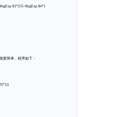
+RegExp.$3*255+RegExp.$4*1
可能更简单，程序如下：
3]*1))