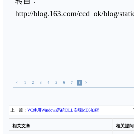
转自：
http://blog.163.com/ccd_ok/blog/sta
<
1
2
3
4
5
6
7
8
>
上一篇：
VC使用Windows系统DLL实现MD5加密
相关文章
相关提问