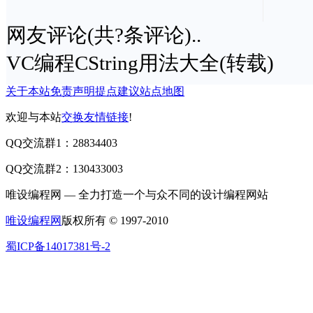
网友评论(共
?
条评论)..
VC编程CString用法大全(转载)
关于本站
免责声明
提点建议
站点地图
欢迎与本站
交换友情链接
!
QQ交流群1：28834403
QQ交流群2：130433003
唯设编程网 — 全力打造一个与众不同的设计编程网站
唯设编程网
版权所有 © 1997-2010
蜀ICP备14017381号-2