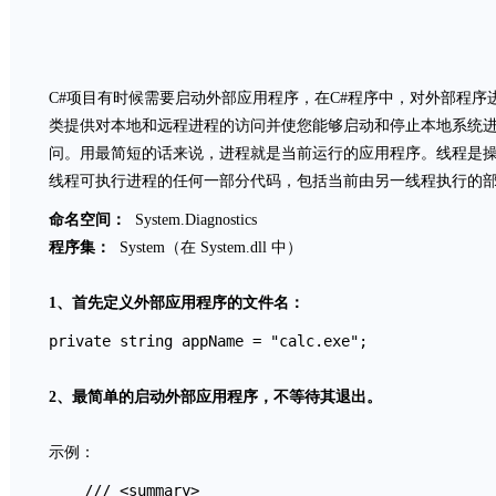
C#项目有时候需要启动外部应用程序，在C#程序中，对外部程序进行启
类
提供对本地和远程进程的访问并使您能够启动和停止本地系统
问。用最简短的话来说，进程就是当前运行的应用程序。线程是
线程可执行进程的任何一部分代码，包括当前由另一线程执行的
命名空间：
System.Diagnostics
程序集：
System（在 System.dll 中）
1、首先定义外部应用程序的文件名：
private string appName = "calc.exe";

2、最简单的启动外部应用程序，不等待其退出。
示例：
    /// <summary>
