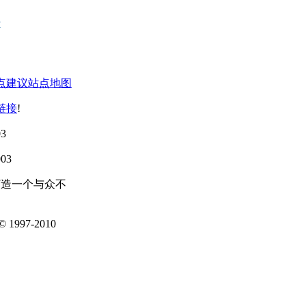
点建议
站点地图
链接
!
3
03
打造一个与众不
1997-2010