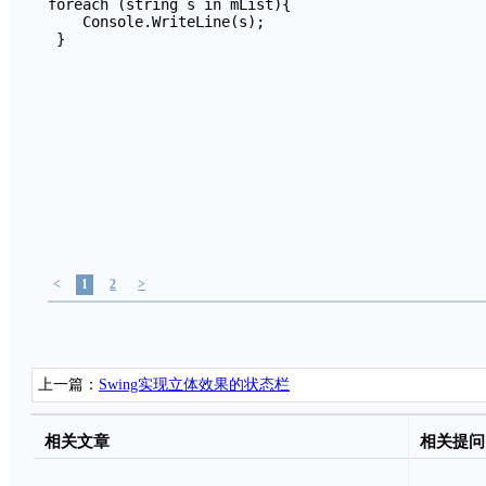
foreach (string s in mList){

    Console.WriteLine(s);

 }
<
1
2
>
上一篇：
Swing实现立体效果的状态栏
相关文章
相关提问