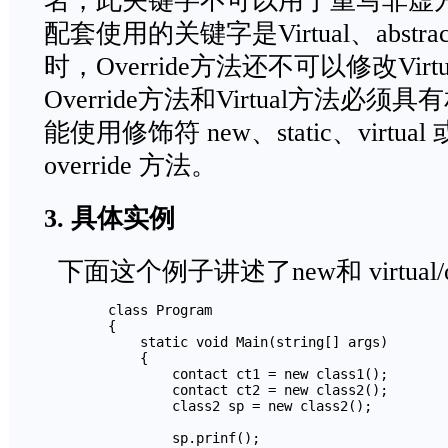
名，此关键字不可以用于重写非虚
配套使用的关键字是Virtual、abstrac
时，Override方法还不可以修改Vir
Override方法和Virtual方法
能使用修饰符 new、static、virtual 或
override 方法。
3. 具体实例
下面这个例子讲述了new和 virtual/o
        class Program

        {

            static void Main(string[] args)

            {

                contact ct1 = new class1();

                contact ct2 = new class2();

                class2 sp = new class2();

                sp.prinf();
