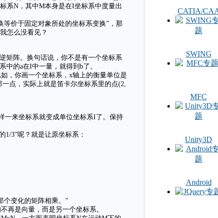
标系N，其中M本身是在I坐标系中度量出
CATIA/CA
换等价于固定对象所处的坐标系变换”，那
？我怎么没看见？
SWING
的逆矩阵。换句话说，你不是有一个坐标系
系中的a在I中一量，就得到b了。
如，你画一个坐标系，x轴上的衡量单位是
那一点，实际上就是笛卡尔坐标系里的点(2,
MFC
，这样一来坐标系就变成单位坐标系I了。保持
的1/3”呢？就是让原坐标系：
Unity3D
Android
那个变化的矩阵相乘。”
的不再是向量，而是另一个坐标系。