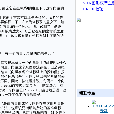
生成
VTK图形模型主
，那么它在坐标系I的度量下，这个向量的
CRC16校验
而这两个方式本质上是等价的。我希望你
得再解释一下。在M为坐标系的意义下，如
对向量a的一个环境声明。它相当于是说：
果可以表达为a。可是它在别的坐标系里度
明白，这是该向量在坐标系M中度量的结
，有一个向量，度量的结果是b。”
，其实根本就是一个向量啊！”这哪里是什么
下向量。向量这个东西客观存在，但是要把
的结果（向量在各个坐标轴上的投影值）按
择的坐标系（基）不同，得出来的向量的表
就不同。因此，按道理来说，每写出一个向
。表示的方式，就是 Ma，也就是说，有
个向量是[2 3 5 7]T，隐含着是说，这
精彩专题
式反而是一种简化了的特殊情况。
基也是由向量组成的，同样存在这组向量是
般方法，也应该要指明其所处的基准坐标
坐标系中得出的。从这个视角来看，M×N也不