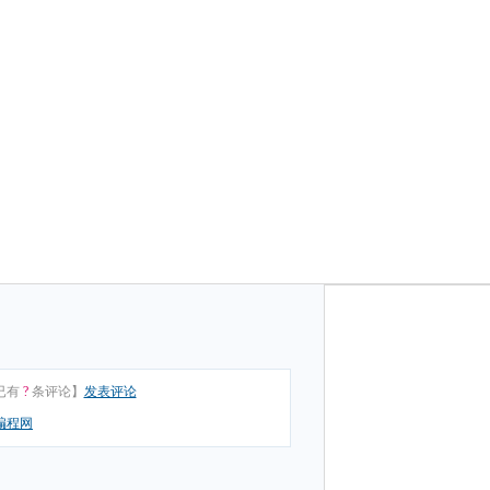
已有
?
条评论】
发表评论
编程网