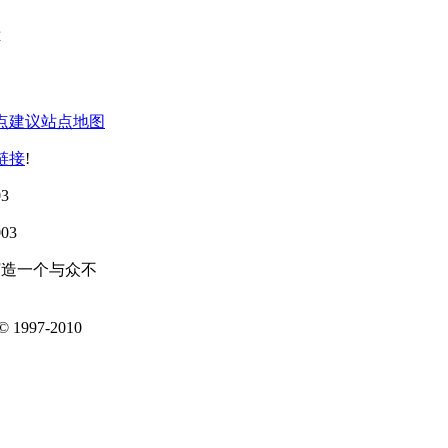
点建议
站点地图
链接
!
3
03
打造一个与众不
1997-2010