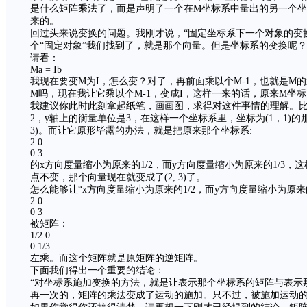
是什么矩阵乘法了，而是声明了一个在M坐标系中量出的另一个坐
来的。
回过头来说变换的问题。我刚才说，“固定坐标系下一个对象的变
个“固定对象”我们找到了，就是那个向量。但是坐标系的变换呢
请看：
Ma = Ib
我现在要变M为I，怎么变？对了，再前面乘以个M-1，也就是M
M吗，现在我让它乘以个M-1，变成I，这样一来的话，原来M坐标
我建议你此时此刻拿起纸笔，画画图，求得对这件事情的理解。比
2，y轴上的衡量单位是3，在这样一个坐标系里，坐标为(1，1)的
3)。而让它原形毕露的办法，就是把原来那个坐标系:
2 0
0 3
的x方向度量缩小为原来的1/2，而y方向度量缩小为原来的1/3
点不变，那个向量现在就变成了(2, 3)了。
怎么能够让“x方向度量缩小为原来的1/2，而y方向度量缩小为原来
2 0
0 3
被矩阵：
1/2 0
0 1/3
左乘。而这个矩阵就是原矩阵的逆矩阵。
下面我们得出一个重要的结论：
“对坐标系施加变换的方法，就是让表示那个坐标系的矩阵与表示
再一次的，矩阵的乘法变成了运动的施加。只不过，被施加运动