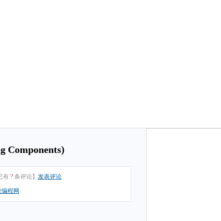
Components)
已有
?
条评论】
发表评论
设编程网