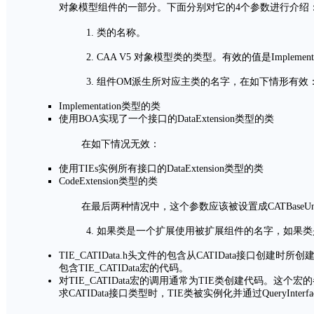
对象模型组件的一部分。下面分别对它的4个参数进行介绍
1. 类的名称。
2. CAA V5 对象模型类的类型。有效的值是Implementation
3. 组件OM派生所对应主类的名字，在如下情形有效
Implementation类型的类
使用BOA实现了一个接口的DataExtension类型的类
在如下情况无效：
使用TIEs实例所有接口的DataExtension类型的类
CodeExtension类型的类
在最后两种情况中，这个参数应该被设置成CATBaseUnkn
4. 如果类是一个扩展使用被扩展组件的名字，如果类是
TIE_CATIData.h头文件的包含从CATIData接口创建时所创建
包含TIE_CATIData宏的代码。
对TIE_CATIData宏的调用通常为TIE类创建代码。这
求CATIData接口类型时，TIE类被实例化并通过QueryInt