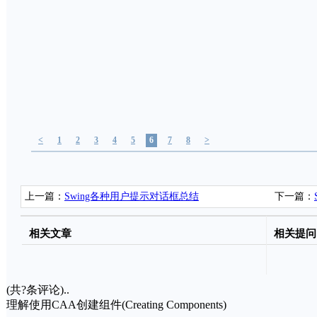
<
1
2
3
4
5
6
7
8
>
上一篇：
Swing各种用户提示对话框总结
下一篇：
对比
相关文章
相关提问
(共
?
条评论)..
理解使用CAA创建组件(Creating Components)