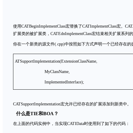
使用CATBeginImplementClass宏替换了CATImplementClass宏。
扩展类的被扩展类，CATEdnImplementClass宏结束相关扩展系
你在一个新类的源文件(.cpp)中按照如下方式声明一个已经存在的
ATSupportImplementation(ExtensionClassName,
MyClassName,
ImplementedInterface);
CATSupportImplementation宏允许已经存在的扩展添加到新类中。
什么是TIE和BOA？
在上面的代码实例中，当实现CATIData时使用到了如下的代码：