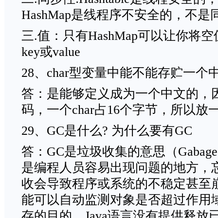
HashMap是线程序不安全的，不是
三.值：只有HashMap可以让你
key或value
28、char型变量中能不能存贮一个
答：是能够定义成为一个中文的，因为ja
码，一个char占16个字节，所以
29、GC是什么? 为什么要有GC
答：GC是垃圾收集的意思（Gabage Co
是编程人员容易出现问题的地方，
收会导致程序或系统的不稳定甚至崩溃
能可以自动监测对象是否超过作用
存的目的，Java语言没有提供释