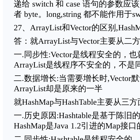
递给 switch 和 case 语句的参数应该是 
者 byte。long,string 都不能作用于swt
27、ArrayList和Vector的区别,Has
答：就ArrayList与Vector主要从二
一.同步性:Vector是线程安全的
ArrayList是线程序不安全的，不
二.数据增长:当需要增长时,Vect
ArrayList却是原来的一半
就HashMap与HashTable主要从
一.历史原因:Hashtable是基于陈旧的D
HashMap是Java 1.2引进的Map
二.同步性:Hashtable是线程安