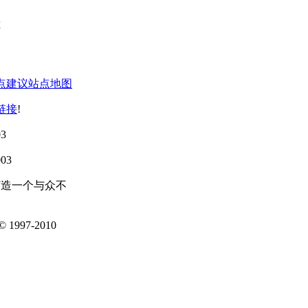
点建议
站点地图
链接
!
3
03
打造一个与众不
1997-2010