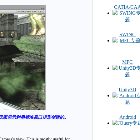
CATIA/CA
SWING
MFC
Unity3D
Android
玩家显示利用标准视口矩形创建的。
amera's view. This is mostly useful for