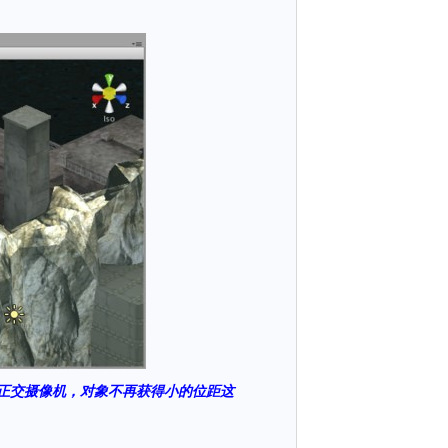
正交摄像机，对象不再获得小的位距这