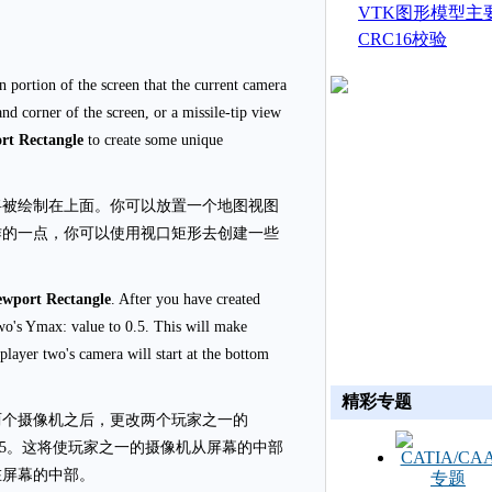
生成
VTK图形模型主
CRC16校验
in portion of the screen that the current camera
d corner of the screen, or a missile-tip view
rt Rectangle
to create some unique
将被绘制在上面。你可以放置一个地图视图
作的一点，你可以使用视口矩形去创建一些
ewport Rectangle
. After you have created
wo's Ymax: value to 0.5. This will make
player two's camera will start at the bottom
精彩专题
两个摄像机之后，更改两个玩家之一的
为0.5。这将使玩家之一的摄像机从屏幕的中部
在屏幕的中部。