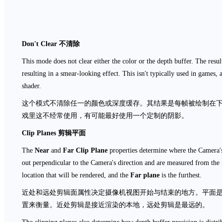
Don't Clear
不清除
This mode does not clear either the color or the depth buffer. The resul
resulting in a smear-looking effect. This isn't typically used in games,
shader.
这个模式不清除任一的颜色或深度缓存。其结果是每帧被绘制在
戏里这不经常使用，有可能最好使用一个定制的阴影。
Clip Planes
剪辑平面
The
Near
and
Far Clip Plane
properties determine where the Camera's
out perpendicular to the Camera's direction and are measured from the 
location that will be rendered, and the
Far plane
is the furthest.
近处和远处剪辑面属性决定摄像机视图开始与结束的地方。平面
置来衡量。近处剪辑是接近渲染的本地，远处剪辑是最远的。