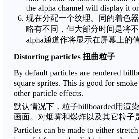
the alpha channel will display it o
现在分配一个纹理。同的着色器使
略有不同，但大部分时间是将不
alpha通道作将显示在屏幕上的
Distorting particles 扭曲粒子
By default particles are rendered bill
square sprites. This is good for smok
other particle effects.
默认情况下，粒子billboarded
画面。对烟雾和爆炸以及其它粒子
Particles can be made to either stretch