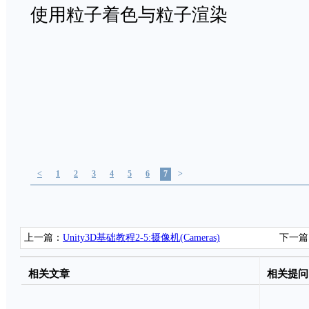
使用粒子着色与粒子渲染
<
1
2
3
4
5
6
7
>
上一篇：
Unity3D基础教程2-5:摄像机(Cameras)
下一篇
相关文章
相关提问