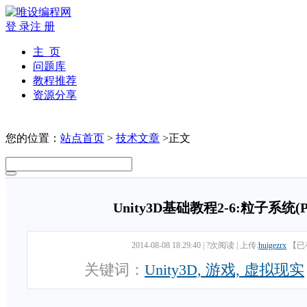
登 录
注 册
主 页
问题库
教程推荐
资源分享
您的位置：
站点首页
>
技术文章
>正文
Unity3D基础教程2-6:粒子系统(Part
2014-08-08 18:29:40
|
?次阅读
|
上传:
huigezrx
【已
关键词：
Unity3D, 游戏, 虚拟现实