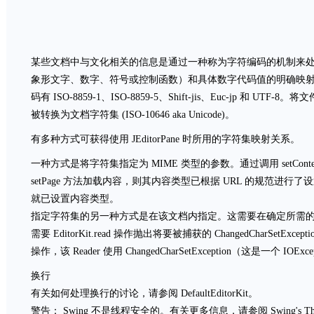
某些文档中与文化相关的信息是通过一种称为字符编码的机制来
象形文字、数字、符号或控制函数）和具体数字代码值的明确映
码有 ISO-8859-1、ISO-8859-5、Shift-jis、Euc-jp 和 UTF-
被转换为文档字符集 (ISO-10646 aka Unicode)。
有多种方式可获得使用 JEditorPane 时所用的字符集映射关系。
一种方式是将字符集指定为 MIME 类型的参数。通过调用 setCont
setPage 方法加载内容，则其内容类型已根据 URL 的规范进
就已设置内容类型。
指定字符集的另一种方式是在该文档内指定。这需要在确定所需
需要 EditorKit.read 操作抛出将要被捕获的 ChangedCharSetExce
操作，该 Reader 使用 ChangedCharSetException（这是一个 I
换行
有关如何处理换行的讨论，请参阅 DefaultEditorKit。
警告： Swing 不是线程安全的。有关更多信息，请参阅 Swing's Thread