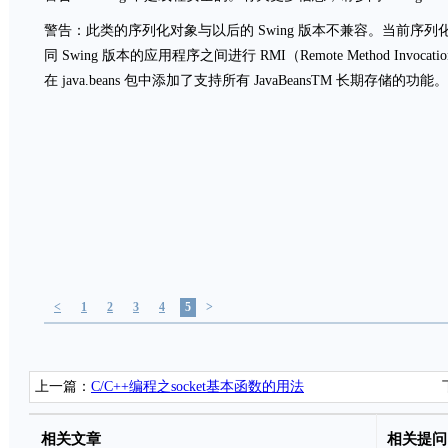
警告：此类的序列化对象与以后的 Swing 版本不兼容。当前序
同 Swing 版本的应用程序之间进行 RMI（Remote Method Invo
在 java.beans 包中添加了支持所有 JavaBeansTM 长期存储的功能
<
1
2
3
4
5
>
上一篇：
C/C++编程之socket基本函数的用法
相关文章
相关提问