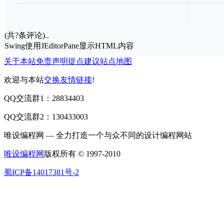
(共
?
条评论)..
Swing使用JEditorPane显示HTML内容
关于本站
免责声明
提点建议
站点地图
欢迎与本站
交换友情链接
!
QQ交流群1：28834403
QQ交流群2：130433003
唯设编程网 — 全力打造一个与众不同的设计编程网站
唯设编程网
版权所有 © 1997-2010
蜀ICP备14017381号-2