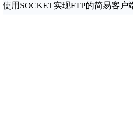
使用SOCKET实现FTP的简易客户