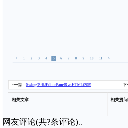
<
1
2
3
4
5
6
7
8
9
10
11
>
上一篇：
Swing使用JEditorPane显示HTML内容
下
相关文章
相关提问
网友评论(共
?
条评论)..