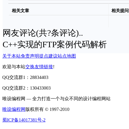
系统)
相关文章
相关提问
网友评论(共
?
条评论)..
C++实现的FTP案例代码解析
关于本站
免责声明
提点建议
站点地图
欢迎与本站
交换友情链接
!
QQ交流群1：28834403
QQ交流群2：130433003
唯设编程网 — 全力打造一个与众不同的设计编程网站
唯设编程网
版权所有 © 1997-2010
蜀ICP备14017381号-2