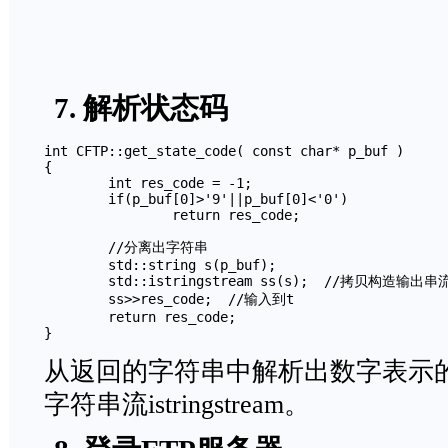
7. 解析状态码
int CFTP::get_state_code( const char* p_buf )

{

	int res_code = -1;

	if(p_buf[0]>'9'||p_buf[0]<'0')

		return res_code;

	//分离出字符串

	std::string s(p_buf);	

	std::istringstream ss(s);  //拷贝构造输出串流

	ss>>res_code;  //输入到t

	return res_code;

}
从返回的字符串中解析出数字表示
字符串流istringstream。