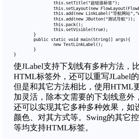
		this.setTitle("超链接标签");

		this.setLayout(new FlowLayout(FlowLayout.TRAILING,50,50));

		this.add(new LinkLabel("导航网站","www.hao123.com"));	

		this.add(new JButton("测试导航"));

		this.pack();

		this.setVisible(true);

	}

	public static void main(String[] args){

		new TestLinkLabel();

	}

使JLabel支持下划线有多种方法
HTML标签外，还可以重写JLabel的Pa
但是和其它方法相比，使用HTML
加灵活，除本文需要的下划线意外，JL
还可以实现其它多种多种效果，如
颜色、对其方式等。Swing的其它控件，如
等均支持HTML标签。