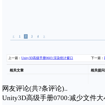
<
1
2
3
4
>
上一篇：
Unity3D高级手册0603:渲染统计窗口
下一篇：
决办法
相关文章
相关提问
网友评论(共
?
条评论)..
Unity3D高级手册0700:减少文件