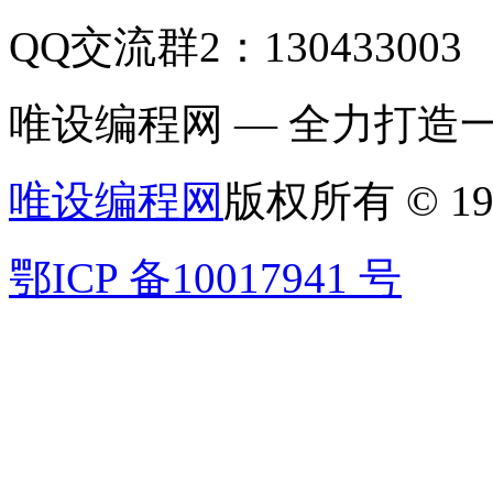
QQ交流群2：130433003
唯设编程网 — 全力打
唯设编程网
版权所有 © 19
鄂ICP 备10017941 号