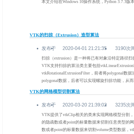
本文介绍在Windows 10操作系统，Python 3.7.3版
度
VTK的扫掠（Extrusion）造型算法
13°
发布于
2020-04-01 21:21:35
3190次
热
扫掠（extrusion）是一种将已有对象沿特定路
度
VTK支持扫掠的算法类主要包括vtkLinearExtrusionFi
vtkRotationalExtrusionFilter，前者将poly
polygonal数据，后者可以实现螺旋扫掠功能，从而
VTK的网格模型切割算法
18°
发布于
2020-03-20 21:39:02
3235次
热
VTK提供了vtkClip相关的类来实现网格模型分割，其中
度
的隐函数或者point的标量数据来切割任意类型的网格模型
数或者point的标量数据来切割volume类型数据，vtkC